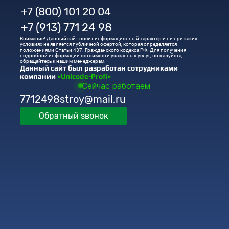
+7 (800) 101 20 04
+7 (913) 771 24 98
Внимание! Данный сайт носит информационный характер и ни при каких
условиях не является публичной офертой, которая определяется
положениями Статьи 437. Гражданского кодекса РФ. Для получения
подробной информации остоимости указанных услуг, пожалуйста,
обращайтесь к нашим менеджерам.
Данный сайт был разработан сотрудниками
компании
«Unicode-Profi»
Сейчас работаем
7712498stroy@mail.ru
Обратный звонок