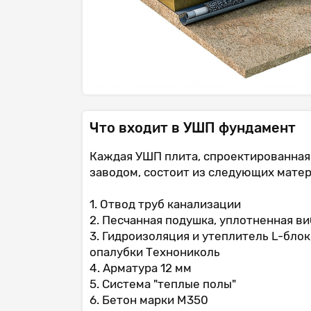
Что входит в УШП фундамент
Каждая УШП плита, спроектированная
заводом, состоит из следующих матер
1. Отвод труб канализации
2. Песчанная подушка, уплотненная 
3. Гидроизоляция и утеплитель L-бло
опалубки Технониколь
4. Арматура 12 мм
5. Система "теплые полы"
6. Бетон марки М350