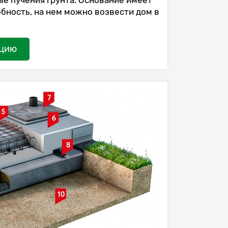
е пучения грунта. Основание имеет
бность, на нем можно возвести дом в
ацию