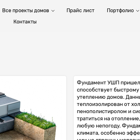
Все проекты домов
Прайс лист
Портфолио
Контакты
Фундамент УШП пришел 
способствует быстрому
утеплению домов. Данны
теплоизолирован от хол
пенополистиролом и сис
тратиться на отопление,
любую непогоду. Фунда
климата, особенно эффе