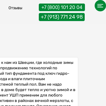
+7 (800) 101 20 04
Отзывы
+7 (913) 771 24 98
к нам из Швеции, где холодные зимы
 продвижению технологий по
й тип фундамента под ключ гидро-
ода и влаги плиточным
темой теплый пол. Вам не надо
 в доме будет тепло и уютно зимой и в
мент УШП применим для любого
ктивен в районах вечной мерзлоты, с